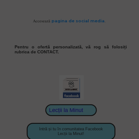
Accesează
.
pagina de social media
Pentru o ofertă personalizată, vă rog să folosiți
rubrica de CONTACT.
Lecții la Minut
Intră și tu în comunitatea Facebook
Lecții la Minut!